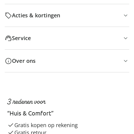
Acties & kortingen
Service
Over ons
3 redenen voor
“Huis & Comfort”
Gratis kopen op rekening
Gratis retour