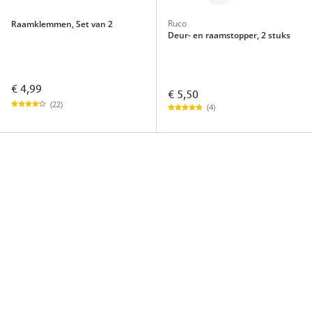
Ruco
Raamklemmen, Set van 2
Deur- en raamstopper, 2 stuks
€ 4,99
€ 5,50
(22)
(4)