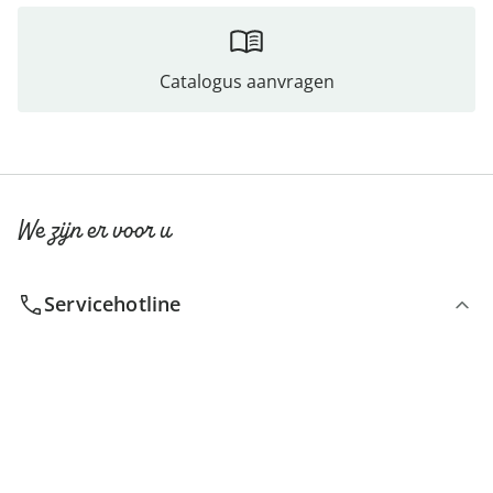
Catalogus aanvragen
We zijn er voor u
Servicehotline