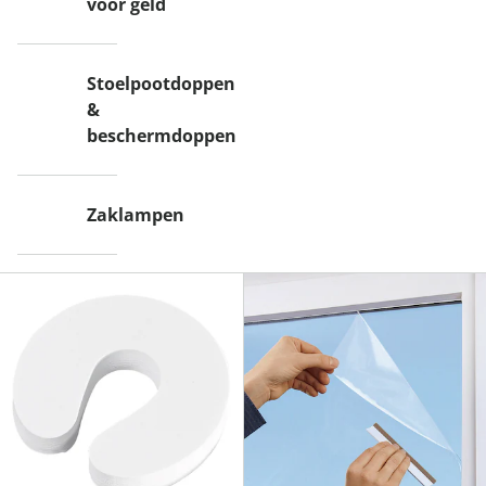
voor geld
Stoelpootdoppen
&
beschermdoppen
Zaklampen