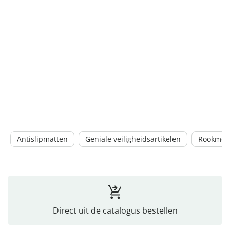
Antislipmatten
Geniale veiligheidsartikelen
Rookmel
Direct uit de catalogus bestellen