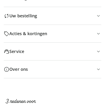
Uw bestelling
Acties & kortingen
Service
Over ons
3 redenen voor