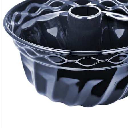
S’abonner à la newsletter
Nous sommes là pour vous
Hotline client