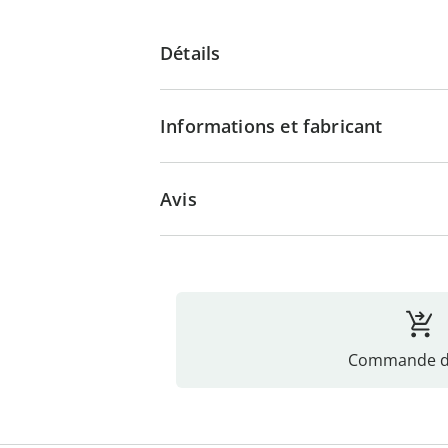
Détails
Informations et fabricant
Avis
Commande di