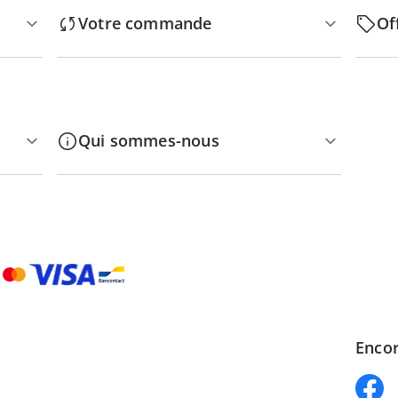
Votre commande
Of
Qui sommes-nous
Encor