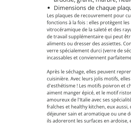
Dimensions de chaque plaque
Les plaques de recouvrement pour cui
fonctions à la fois : elles protègent l
vitrocéramique de la saleté et des rayu
de travail supplémentaire qui peut êtr
aliments ou dresser des assiettes. C
verre spécialement durci (verre de séc
incassables et conviennent parfaite
Après le séchage, elles peuvent repren
cuisinière. Avec leurs jolis motifs, ell
d'esthétisme ! Les motifs poivron et ch
aiment manger épicé, et le motif risto
amoureux de l'Italie avec ses spécialit
fraîches et healthy kitchen, eux auss
déjeuner sain et aromatique ou une dé
ils adoreront les surfaces en ardoise,