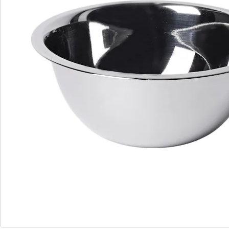
S’abonner à la newsletter
Nous sommes là pour vous
Hotline client