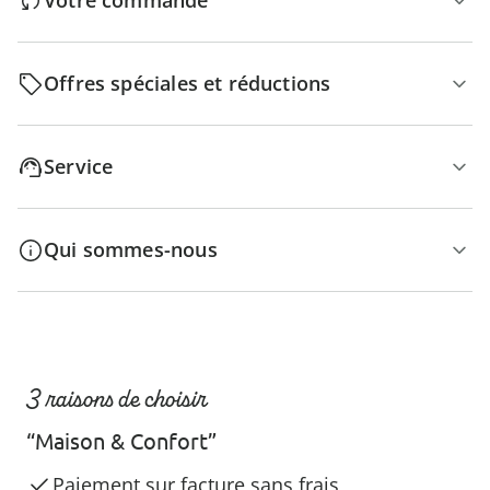
Votre commande
Offres spéciales et réductions
Service
Qui sommes-nous
3 raisons de choisir
“Maison & Confort”
Paiement sur facture sans frais