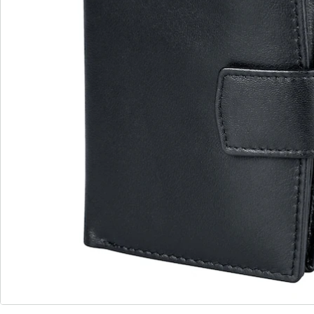
Commande directe
S’abonner à la newsletter
Nous sommes là pour vous
Hotline client