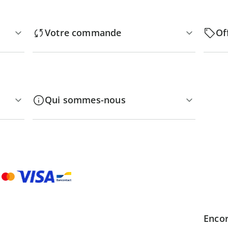
Votre commande
Of
Qui sommes-nous
Encor