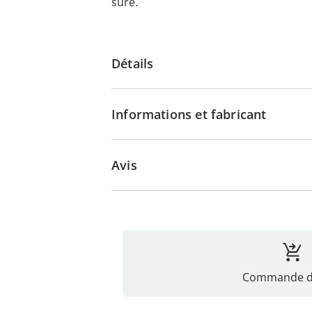
sûre.
Détails
Informations et fabricant
Avis
Commande di