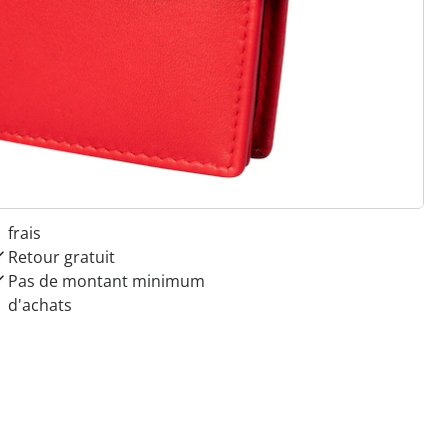
 raisons de choisir
Maison & Confort”
Paiement sur facture sans
frais
Retour gratuit
Pas de montant minimum
d'achats