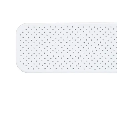
Commande directe
S’abonner à la newsletter
Nous sommes là pour vous
Hotline client