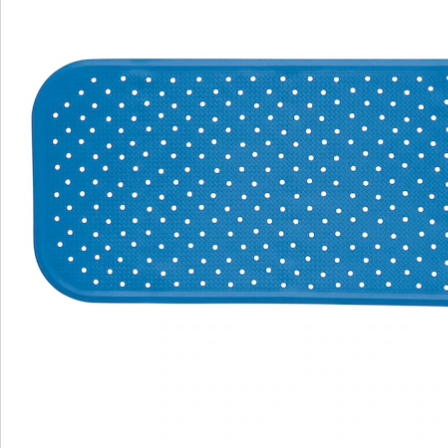
Commande directe
S’abonner à la newsletter
Nous sommes là pour vous
Hotline client