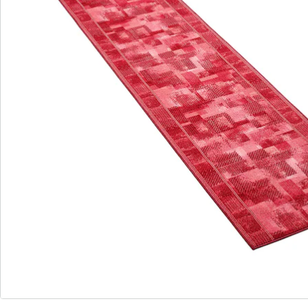
espace accueillant, plein de charme et d'originalité.
Détails
Informations et fabricant
Avis
Commande directe