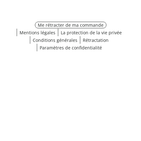
Me rétracter de ma commande
Mentions légales
La protection de la vie privée
Conditions générales
Rétractation
Paramètres de confidentialité
Choisir les dimensions
¹ Cliquez ici pour les conditions de validation
fermer