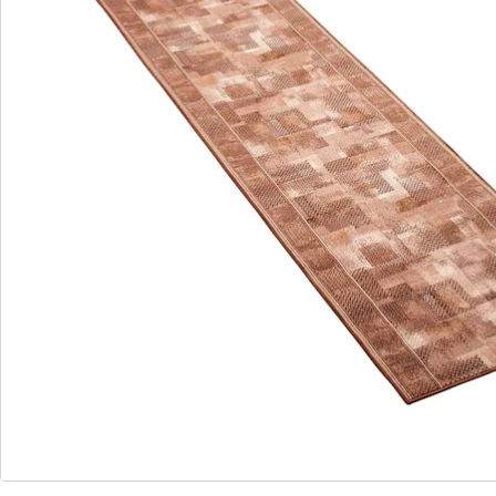
espace accueillant, plein de charme et d'originalité.
Détails
Informations et fabricant
Avis
Commande directe