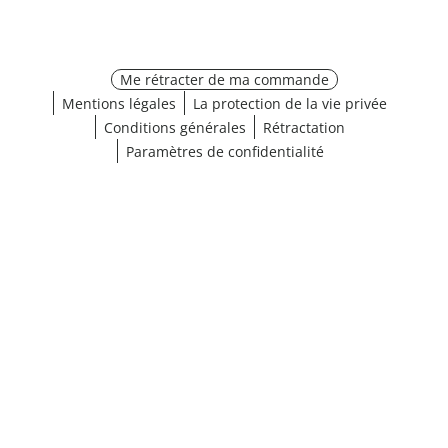
Me rétracter de ma commande
Mentions légales
La protection de la vie privée
Conditions générales
Rétractation
Paramètres de confidentialité
Choisir les dimensions
¹ Cliquez ici pour les conditions de validation
fermer