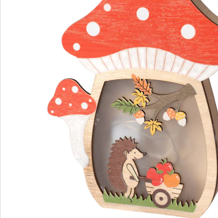
Avis
Commande directe
S’abonner à la newsletter
Nous sommes là pour vous