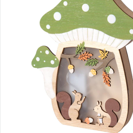
Avis
Commande directe
S’abonner à la newsletter
Nous sommes là pour vous