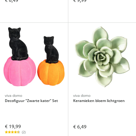
viva domo
viva domo
Decofiguur “Zwarte kater” Set
Keramieken bloem lichtgroen
€ 19,99
€ 6,49
(2)