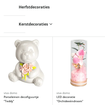
Herfstdecoraties
Kerstdecoraties
viva domo
viva domo
Porseleinen decofiguurtje
LED decoratie
“Teddy”
"Orchideeëndroom"