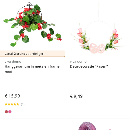
vanaf
2 stuks
voordeliger!
viva domo
viva domo
Hanggeranium in metalen frame
Deurdecoratie “Pasen”
rood
€ 15,99
€ 9,49
(1)