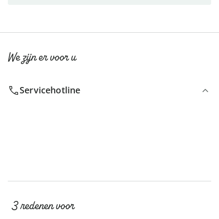
We zijn er voor u
Servicehotline
3 redenen voor