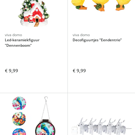
viva domo
viva domo
Led-keramiekfiguur
Decofiguurtjes “Eendentrio”
"Dennenboom"
€ 9,99
€ 9,99