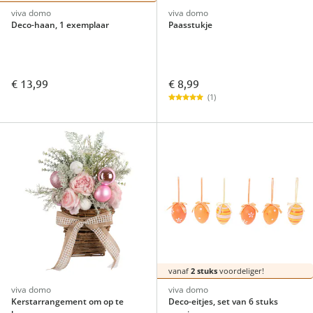
viva domo
viva domo
Deco-haan, 1 exemplaar
Paasstukje
€ 8,99
€ 13,99
(1)
vanaf
2 stuks
voordeliger!
viva domo
viva domo
Kerstarrangement om op te
Deco-eitjes, set van 6 stuks