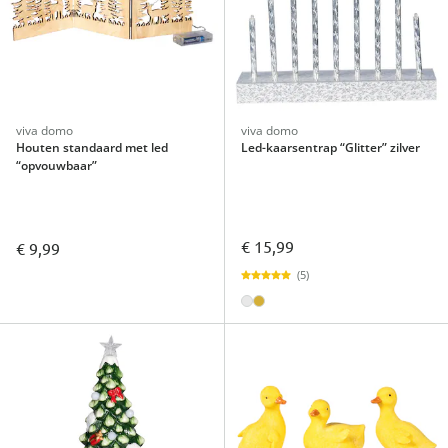
viva domo
viva domo
Houten standaard met led
Led-kaarsentrap “Glitter” zilver
“opvouwbaar”
€ 15,99
€ 9,99
(5)