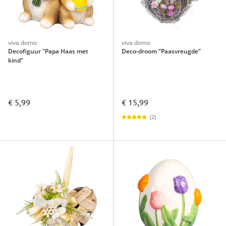
viva domo
viva domo
Decofiguur "Papa Haas met
Deco-droom “Paasvreugde”
kind"
€ 5,99
€ 15,99
(2)