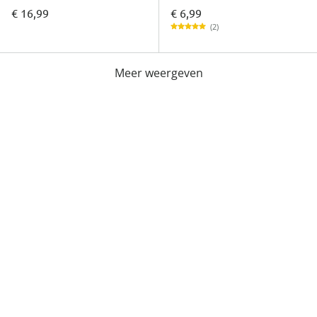
€ 6,99
€ 16,99
(2)
Meer weergeven