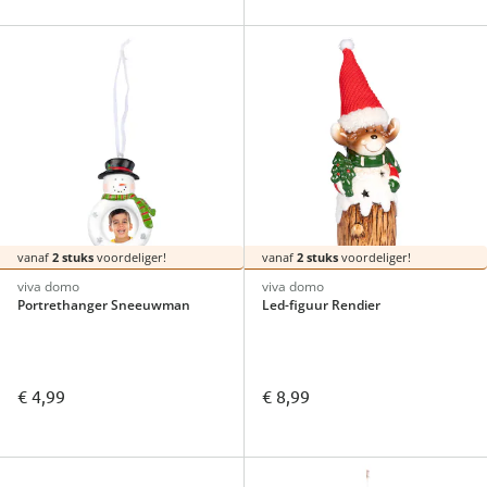
vanaf
2 stuks
voordeliger!
vanaf
2 stuks
voordeliger!
viva domo
viva domo
Portrethanger Sneeuwman
Led-figuur Rendier
€ 4,99
€ 8,99