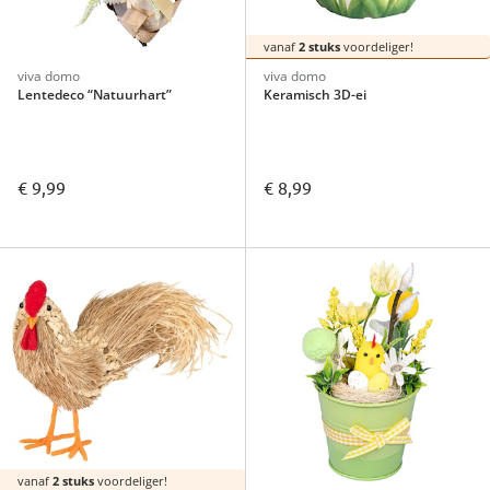
vanaf
2 stuks
voordeliger!
viva domo
viva domo
Lentedeco “Natuurhart”
Keramisch 3D-ei
€ 9,99
€ 8,99
vanaf
2 stuks
voordeliger!