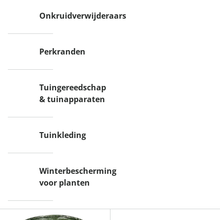
Onkruidverwijderaars
Perkranden
Tuingereedschap
& tuinapparaten
Tuinkleding
Winterbescherming
voor planten