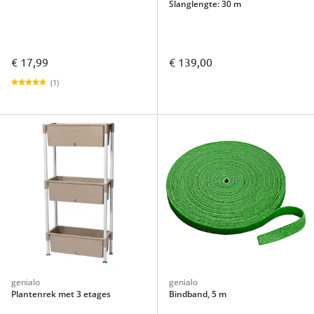
Slanglengte: 30 m
€ 17,99
€ 139,00
(1)
genialo
genialo
Plantenrek met 3 etages
Bindband, 5 m