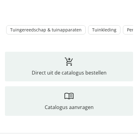
Tuingereedschap & tuinapparaten
Tuinkleding
Perk
Direct uit de catalogus bestellen
Catalogus aanvragen