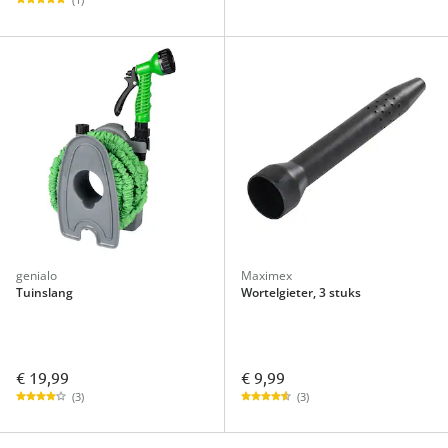
genialo
Maximex
Tuinslang
Wortelgieter, 3 stuks
€ 19,99
€ 9,99
(3)
(3)