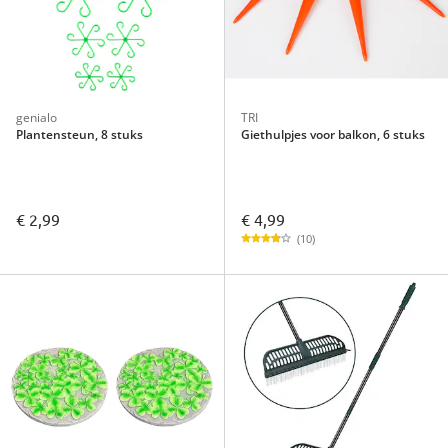
genialo
TRI
Plantensteun, 8 stuks
Giethulpjes voor balkon, 6 stuks
€ 4,99
€ 2,99
(10)