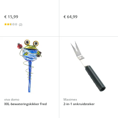
€ 15,99
€ 64,99
(2)
viva domo
Maximex
XXL-bewateringskikker Fred
2-in-1 onkruidsteker