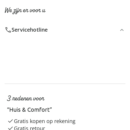
We zijn er voor u
Servicehotline
3 redenen voor
“Huis & Comfort”
Gratis kopen op rekening
Gratis retour